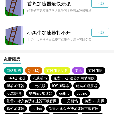
香蕉加速器最快最稳
下载
想要畅享更顺畅的网络体验吗？香蕉加速器安卓版助你轻松实现
小黑牛加速器打不开
下载
小黑牛加速器推出免费节点服务，用户可以免费使用高速稳定的
友情链接
网站地图
QuickQ
旋风加速度器
旋风
旋风加速
tiktok加速器
八戒看书
免费vps加速器外网苹果版
黑豹加速器
一元机场
IOS加速器
旋风加速度器
ios加速器
猎豹nvp加速器
outline
outline
暴雪vp永久免费加速器下载官网
一元机场
免费vqn外网
猎豹加速器
outline
暴雪vp永久免费加速器下载官网