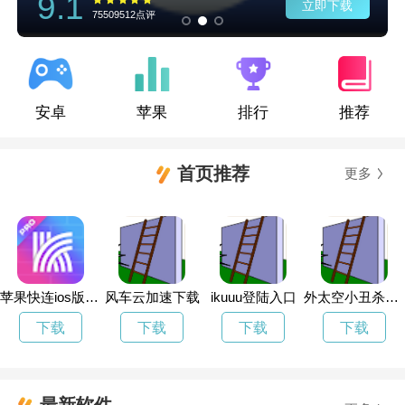
9.1
立即下载
75509512点评
安卓
苹果
排行
推荐
首页推荐
更多
苹果快连ios版安装
风车云加速下载
ikuuu登陆入口
外太空小丑杀手游戏要加速器吗
下载
下载
下载
下载
最新软件