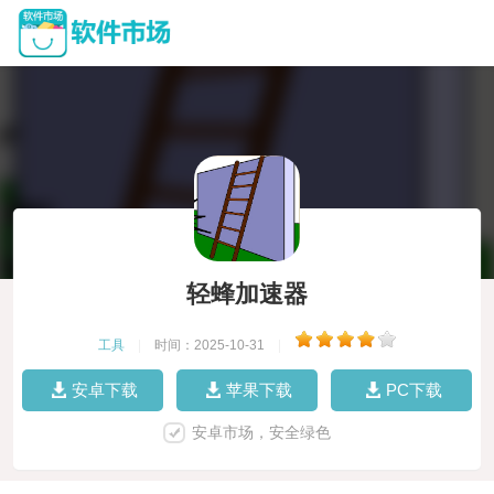
轻蜂加速器
工具
|
时间：2025-10-31
|
安卓下载
苹果下载
PC下载
安卓市场，安全绿色