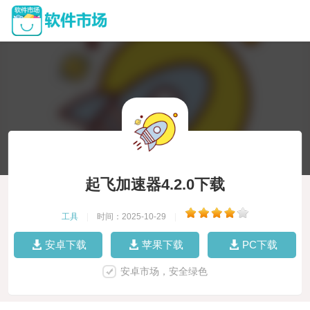
起飞加速器4.2.0下载
工具
|
时间：2025-10-29
|
安卓下载
苹果下载
PC下载
安卓市场，安全绿色