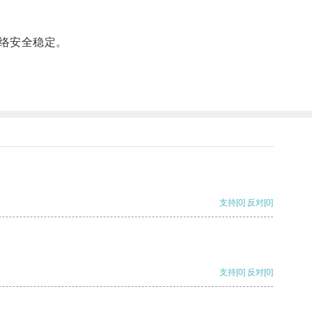
络安全稳定。
支持
[0]
反对
[0]
支持
[0]
反对
[0]