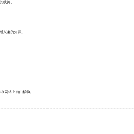
区的线路。
己感兴趣的知识。
你在网络上自由移动。