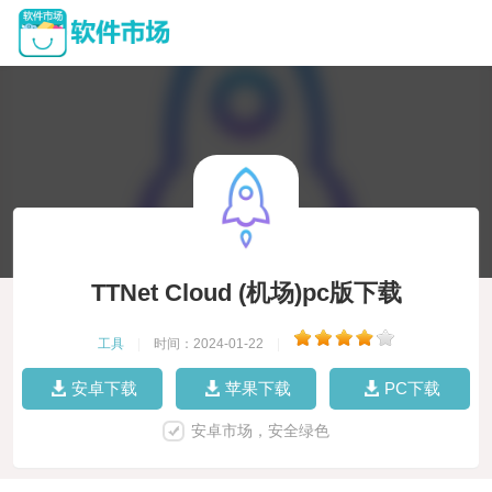
TTNet Cloud (机场)pc版下载
工具
|
时间：2024-01-22
|
安卓下载
苹果下载
PC下载
安卓市场，安全绿色