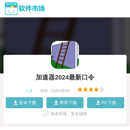
加速器2024最新口令
工具
|
时间：2025-09-04
|
安卓下载
苹果下载
PC下载
安卓市场，安全绿色