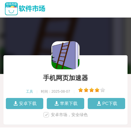
手机网页加速器
工具
|
时间：2025-08-07
|
安卓下载
苹果下载
PC下载
安卓市场，安全绿色