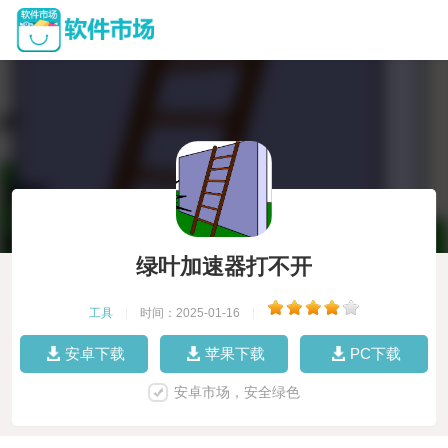
绿叶加速器打不开
工具
|
时间：2025-01-16
|
安卓下载
苹果下载
PC下载
安卓市场，安全绿色