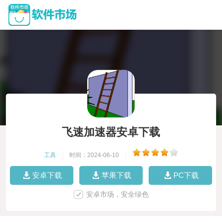
飞速加速器安卓下载
工具
|
时间：2024-06-10
|
安卓下载
苹果下载
PC下载
安卓市场，安全绿色