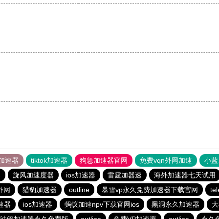
加速器
tiktok加速器
狗急加速器官网
免费vqn外网加速
小蓝
器
旋风加速度器
ios加速器
雷霆加器速
海外加速器七天试用
外网
猎豹加速器
outline
暴雪vp永久免费加速器下载官网
t
速器
ios加速器
蚂蚁加速npv下载官网ios
黑洞永久加速器
大
油管加速器永久免费版
outline
免费VP加速器
outline
永久