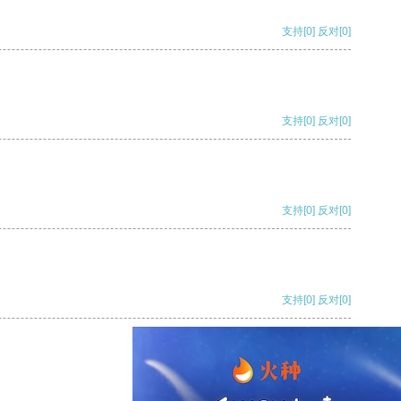
支持
[0]
反对
[0]
支持
[0]
反对
[0]
支持
[0]
反对
[0]
支持
[0]
反对
[0]
支持
[0]
反对
[0]