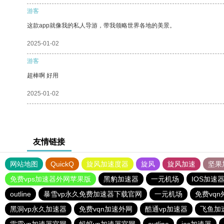
游客
这款app就像我的私人导游，带我领略世界各地的美景。
2025-01-02
游客
超棒啊 好用
2025-01-02
友情链接
网站地图
QuickQ
旋风加速度器
旋风
旋风加速
坚果
免费vps加速器外网苹果版
黑豹加速器
一元机场
IOS加速
outline
暴雪vp永久免费加速器下载官网
一元机场
免费vqn
黑洞vp永久加速器
免费vqn加速外网
酷通vp加速器
飞鱼加
雷霆vp加速器官网
蚂蚁vp加速器官网
outline
ios加速器