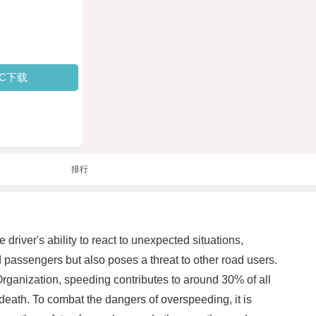
PC下载
排行
driver's ability to react to unexpected situations,
d passengers but also poses a threat to other road users.
 Organization, speeding contributes to around 30% of all
death. To combat the dangers of overspeeding, it is