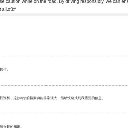
cise caution while on the road. By driving responsibly, we can en
t all.#3#
悉操作。
找资料，这款app的搜索功能非常强大，能够快速找到我需要的信息。
己感兴趣的知识。