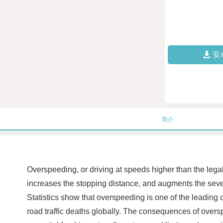
安
简介
Overspeeding, or driving at speeds higher than the legal 
increases the stopping distance, and augments the severi
Statistics show that overspeeding is one of the leading 
road traffic deaths globally. The consequences of oversp