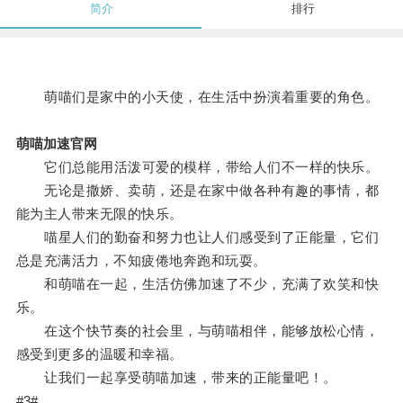
简介
排行
萌喵们是家中的小天使，在生活中扮演着重要的角色。
萌喵加速官网
它们总能用活泼可爱的模样，带给人们不一样的快乐。
无论是撒娇、卖萌，还是在家中做各种有趣的事情，都
能为主人带来无限的快乐。
喵星人们的勤奋和努力也让人们感受到了正能量，它们
总是充满活力，不知疲倦地奔跑和玩耍。
和萌喵在一起，生活仿佛加速了不少，充满了欢笑和快
乐。
在这个快节奏的社会里，与萌喵相伴，能够放松心情，
感受到更多的温暖和幸福。
让我们一起享受萌喵加速，带来的正能量吧！。
#3#