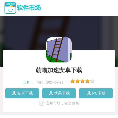
萌喵加速安卓下载
工具
|
时间：2024-07-21
|
安卓下载
苹果下载
PC下载
安卓市场，安全绿色