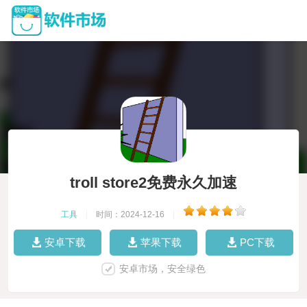
troll store2免费永久加速
工具
|
时间：2024-12-16
|
安卓下载
苹果下载
PC下载
安卓市场，安全绿色