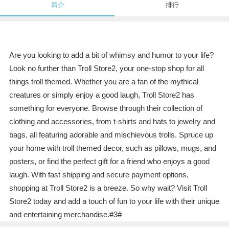
简介
排行
Are you looking to add a bit of whimsy and humor to your life?
Look no further than Troll Store2, your one-stop shop for all
things troll themed. Whether you are a fan of the mythical
creatures or simply enjoy a good laugh, Troll Store2 has
something for everyone. Browse through their collection of
clothing and accessories, from t-shirts and hats to jewelry and
bags, all featuring adorable and mischievous trolls. Spruce up
your home with troll themed decor, such as pillows, mugs, and
posters, or find the perfect gift for a friend who enjoys a good
laugh. With fast shipping and secure payment options,
shopping at Troll Store2 is a breeze. So why wait? Visit Troll
Store2 today and add a touch of fun to your life with their unique
and entertaining merchandise.#3#