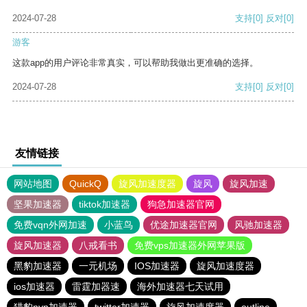
2024-07-28
支持
[0]
反对
[0]
游客
这款app的用户评论非常真实，可以帮助我做出更准确的选择。
2024-07-28
支持
[0]
反对
[0]
友情链接
网站地图
QuickQ
旋风加速度器
旋风
旋风加速
坚果加速器
tiktok加速器
狗急加速器官网
免费vqn外网加速
小蓝鸟
优途加速器官网
风驰加速器
旋风加速器
八戒看书
免费vps加速器外网苹果版
黑豹加速器
一元机场
IOS加速器
旋风加速度器
ios加速器
雷霆加器速
海外加速器七天试用