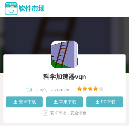
科学加速器vqn
工具
|
时间：2024-07-28
|
安卓下载
苹果下载
PC下载
安卓市场，安全绿色