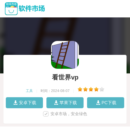
看世界vp
工具
|
时间：2024-08-07
|
安卓下载
苹果下载
PC下载
安卓市场，安全绿色