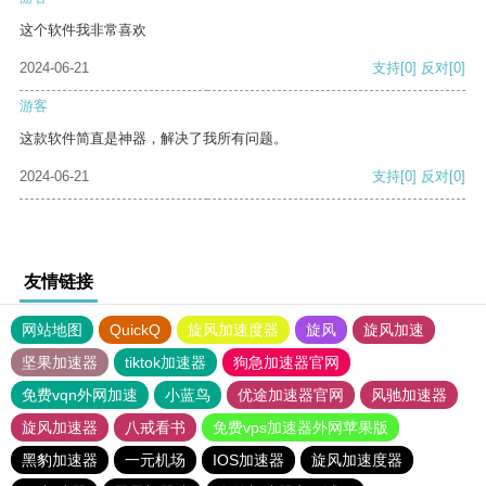
这个软件我非常喜欢
2024-06-21
支持
[0]
反对
[0]
游客
这款软件简直是神器，解决了我所有问题。
2024-06-21
支持
[0]
反对
[0]
友情链接
网站地图
QuickQ
旋风加速度器
旋风
旋风加速
坚果加速器
tiktok加速器
狗急加速器官网
免费vqn外网加速
小蓝鸟
优途加速器官网
风驰加速器
旋风加速器
八戒看书
免费vps加速器外网苹果版
黑豹加速器
一元机场
IOS加速器
旋风加速度器