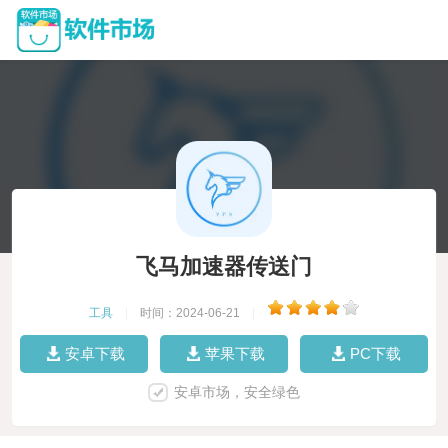
飞马加速器传送门
工具
|
时间：2024-06-21
|
安卓下载
苹果下载
PC下载
安卓市场，安全绿色