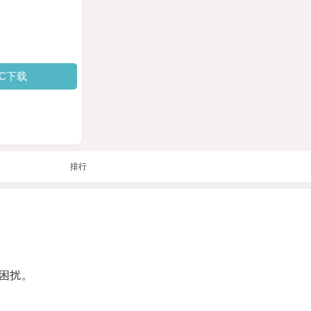
PC下载
排行
困扰。