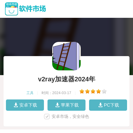
v2ray加速器2024年
工具
|
时间：2024-03-17
|
安卓下载
苹果下载
PC下载
安卓市场，安全绿色