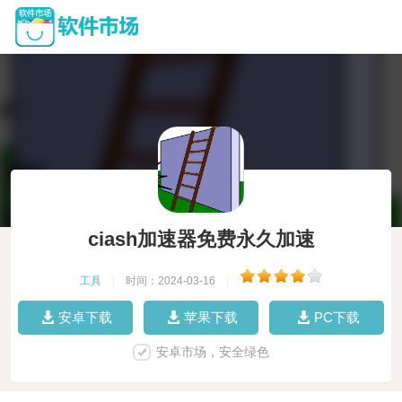
ciash加速器免费永久加速
工具
|
时间：2024-03-16
|
安卓下载
苹果下载
PC下载
安卓市场，安全绿色