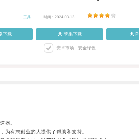
工具
|
时间：2024-03-13
|
卓下载
苹果下载
安卓市场，安全绿色
速器。
，为有志创业的人提供了帮助和支持。