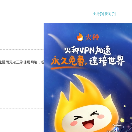
支持
[0]
反对
[0]
支持
[0]
反对
[0]
速慢而无法正常使用网络，现在有了这个app，我再也不用担心了。
支持
[0]
反对
[0]
支持
[0]
反对
[0]