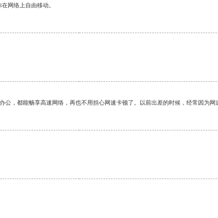
你在网络上自由移动。
作办公，都能畅享高速网络，再也不用担心网速卡顿了。以前出差的时候，经常因为网