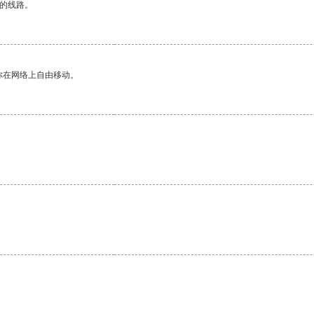
区的线路。
你在网络上自由移动。
。