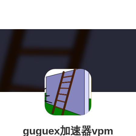
guguex加速器vpm