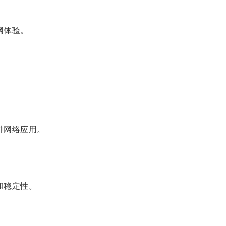
网体验。
种网络应用。
和稳定性。