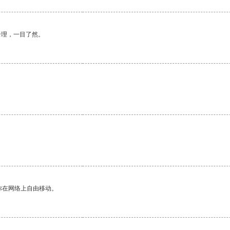
合理，一目了然。
你在网络上自由移动。