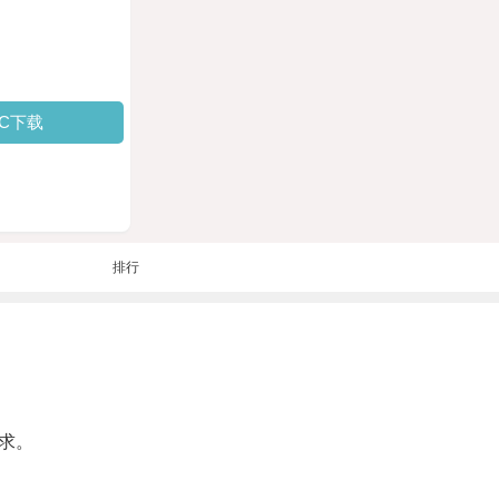
PC下载
排行
求。