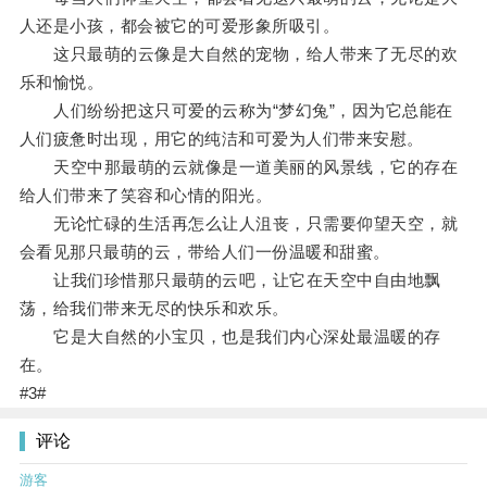
人还是小孩，都会被它的可爱形象所吸引。
这只最萌的云像是大自然的宠物，给人带来了无尽的欢
乐和愉悦。
人们纷纷把这只可爱的云称为“梦幻兔”，因为它总能在
人们疲惫时出现，用它的纯洁和可爱为人们带来安慰。
天空中那最萌的云就像是一道美丽的风景线，它的存在
给人们带来了笑容和心情的阳光。
无论忙碌的生活再怎么让人沮丧，只需要仰望天空，就
会看见那只最萌的云，带给人们一份温暖和甜蜜。
让我们珍惜那只最萌的云吧，让它在天空中自由地飘
荡，给我们带来无尽的快乐和欢乐。
它是大自然的小宝贝，也是我们内心深处最温暖的存
在。
#3#
评论
游客