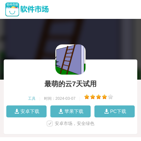
最萌的云7天试用
工具
|
时间：2024-03-07
|
安卓下载
苹果下载
PC下载
安卓市场，安全绿色