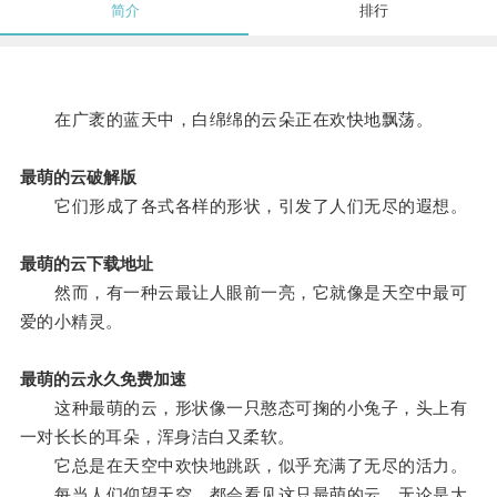
简介
排行
在广袤的蓝天中，白绵绵的云朵正在欢快地飘荡。
最萌的云破解版
它们形成了各式各样的形状，引发了人们无尽的遐想。
最萌的云下载地址
然而，有一种云最让人眼前一亮，它就像是天空中最可
爱的小精灵。
最萌的云永久免费加速
这种最萌的云，形状像一只憨态可掬的小兔子，头上有
一对长长的耳朵，浑身洁白又柔软。
它总是在天空中欢快地跳跃，似乎充满了无尽的活力。
每当人们仰望天空，都会看见这只最萌的云，无论是大