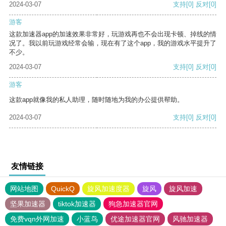
2024-03-07
支持
[0]
反对
[0]
游客
这款加速器app的加速效果非常好，玩游戏再也不会出现卡顿、掉线的情
况了。我以前玩游戏经常会输，现在有了这个app，我的游戏水平提升了
不少。
2024-03-07
支持
[0]
反对
[0]
游客
这款app就像我的私人助理，随时随地为我的办公提供帮助。
2024-03-07
支持
[0]
反对
[0]
友情链接
网站地图
QuickQ
旋风加速度器
旋风
旋风加速
坚果加速器
tiktok加速器
狗急加速器官网
免费vqn外网加速
小蓝鸟
优途加速器官网
风驰加速器