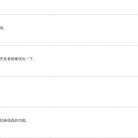
情。
望开发者能够优化一下。
。
动切换线路的功能。