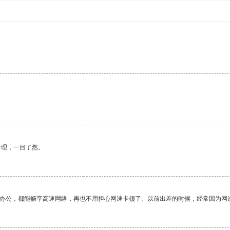
合理，一目了然。
作办公，都能畅享高速网络，再也不用担心网速卡顿了。以前出差的时候，经常因为网