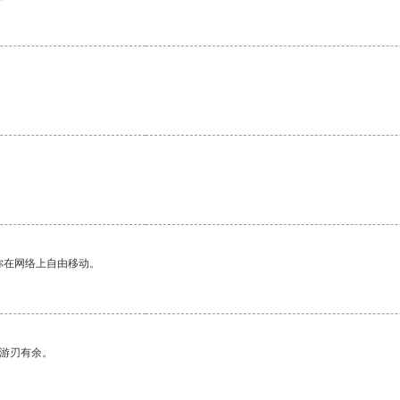
你在网络上自由移动。
中游刃有余。