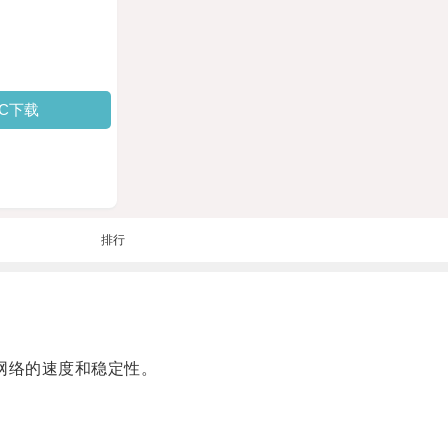
PC下载
排行
高了网络的速度和稳定性。