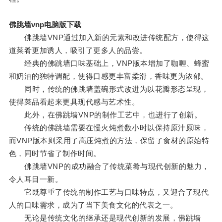
佛跳墙vnp电脑版下载
佛跳墙VNP通过加入新的元素和改进传统配方，使得这
道菜肴更加诱人，吸引了更多人的品尝。
经典的佛跳墙口味基础上，VNP版本增加了咖喱、蜂蜜
和奶油的独特调配，使得口感更丰富柔滑，香味更为浓郁。
同时，传统的佛跳墙盖碗形式改进为以花瓣形态呈现，
使得菜品看起来更具现代感与艺术性。
此外，在佛跳墙VNP的制作工艺中，也进行了创新。
传统的佛跳墙需要在慢火炖煮数小时以保持原汁原味，
而VNP版本则采用了高压炖煮的方法，保留了食材的原始特
色，同时节省了制作时间。
佛跳墙VNP的成功融合了传统菜肴与现代创新的魅力，
令人耳目一新。
它既尊重了传统的制作工艺与口味特点，又迎合了现代
人的口味需求，成为了当下美食文化的代表之一。
无论是传统文化的继承还是现代创新的发展，佛跳墙