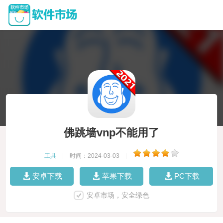
佛跳墙vnp不能用了
工具
|
时间：2024-03-03
|
安卓下载
苹果下载
PC下载
安卓市场，安全绿色