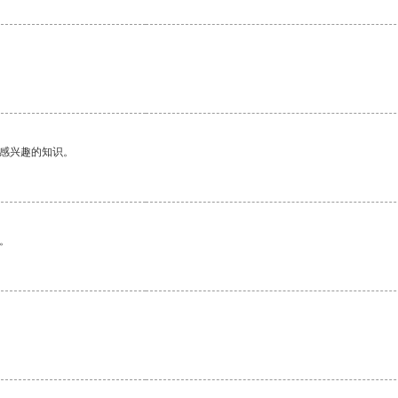
己感兴趣的知识。
。