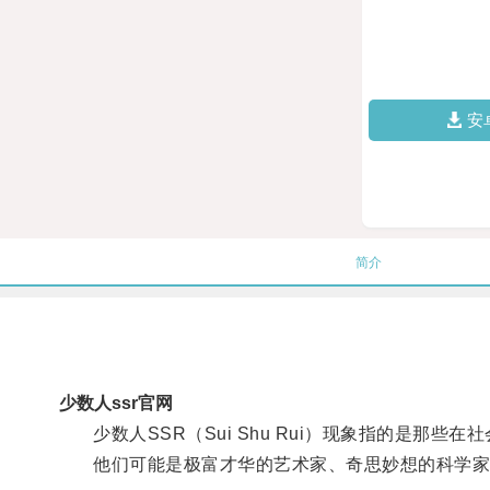
安
简介
少数人ssr官网
少数人SSR（Sui Shu Rui）现象指的是那些
他们可能是极富才华的艺术家、奇思妙想的科学家