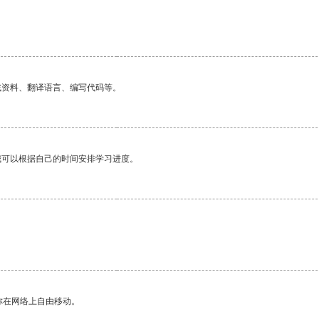
找资料、翻译语言、编写代码等。
我可以根据自己的时间安排学习进度。
你在网络上自由移动。