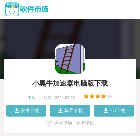
小黑牛加速器电脑版下载
工具
|
时间：2024-02-22
|
安卓下载
苹果下载
PC下载
安卓市场，安全绿色