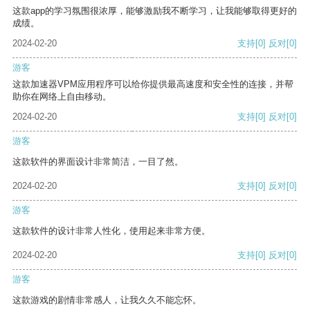
这款app的学习氛围很浓厚，能够激励我不断学习，让我能够取得更好的
成绩。
2024-02-20
支持
[0]
反对
[0]
游客
这款加速器VPM应用程序可以给你提供最高速度和安全性的连接，并帮
助你在网络上自由移动。
2024-02-20
支持
[0]
反对
[0]
游客
这款软件的界面设计非常简洁，一目了然。
2024-02-20
支持
[0]
反对
[0]
游客
这款软件的设计非常人性化，使用起来非常方便。
2024-02-20
支持
[0]
反对
[0]
游客
这款游戏的剧情非常感人，让我久久不能忘怀。