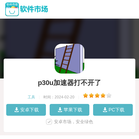
p30u加速器打不开了
工具
|
时间：2024-02-20
|
安卓下载
苹果下载
PC下载
安卓市场，安全绿色