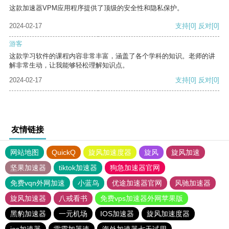
这款加速器VPM应用程序提供了顶级的安全性和隐私保护。
2024-02-17
支持
[0]
反对
[0]
游客
这款学习软件的课程内容非常丰富，涵盖了各个学科的知识。老师的讲
解非常生动，让我能够轻松理解知识点。
2024-02-17
支持
[0]
反对
[0]
友情链接
网站地图
QuickQ
旋风加速度器
旋风
旋风加速
坚果加速器
tiktok加速器
狗急加速器官网
免费vqn外网加速
小蓝鸟
优途加速器官网
风驰加速器
旋风加速器
八戒看书
免费vps加速器外网苹果版
黑豹加速器
一元机场
IOS加速器
旋风加速度器