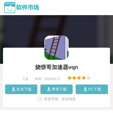
烧饼哥加速器vqn
工具
|
时间：2024-02-17
|
安卓下载
苹果下载
PC下载
安卓市场，安全绿色