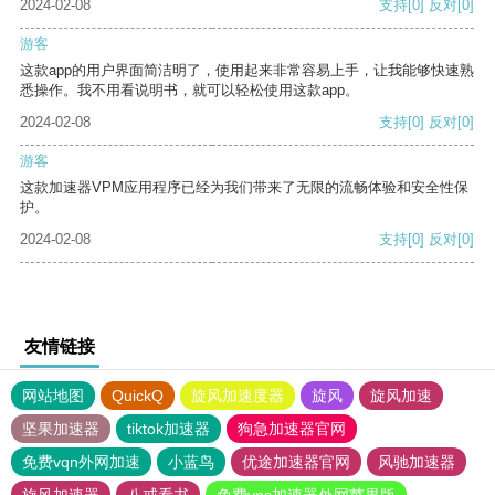
2024-02-08
支持
[0]
反对
[0]
游客
这款app的用户界面简洁明了，使用起来非常容易上手，让我能够快速熟
悉操作。我不用看说明书，就可以轻松使用这款app。
2024-02-08
支持
[0]
反对
[0]
游客
这款加速器VPM应用程序已经为我们带来了无限的流畅体验和安全性保
护。
2024-02-08
支持
[0]
反对
[0]
友情链接
网站地图
QuickQ
旋风加速度器
旋风
旋风加速
坚果加速器
tiktok加速器
狗急加速器官网
免费vqn外网加速
小蓝鸟
优途加速器官网
风驰加速器