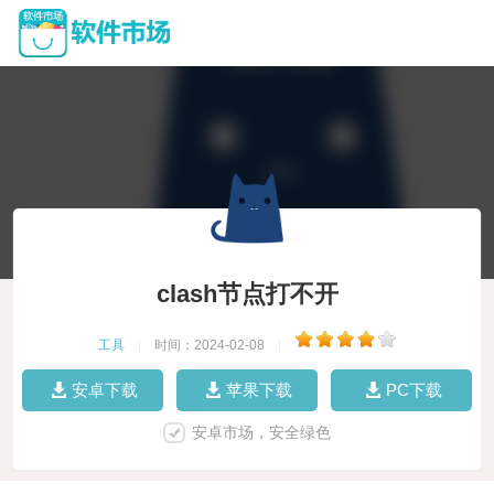
clash节点打不开
工具
|
时间：2024-02-08
|
安卓下载
苹果下载
PC下载
安卓市场，安全绿色