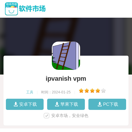
ipvanish vpm
工具
|
时间：2024-01-25
|
安卓下载
苹果下载
PC下载
安卓市场，安全绿色