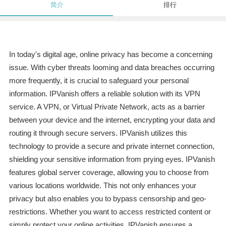
简介
排行
In today's digital age, online privacy has become a concerning
issue. With cyber threats looming and data breaches occurring
more frequently, it is crucial to safeguard your personal
information. IPVanish offers a reliable solution with its VPN
service. A VPN, or Virtual Private Network, acts as a barrier
between your device and the internet, encrypting your data and
routing it through secure servers. IPVanish utilizes this
technology to provide a secure and private internet connection,
shielding your sensitive information from prying eyes. IPVanish
features global server coverage, allowing you to choose from
various locations worldwide. This not only enhances your
privacy but also enables you to bypass censorship and geo-
restrictions. Whether you want to access restricted content or
simply protect your online activities, IPVanish ensures a