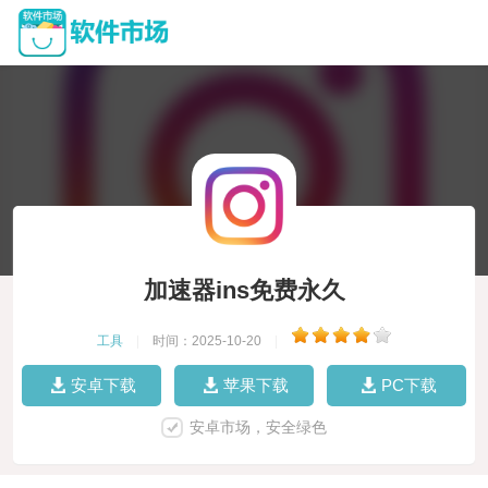
加速器ins免费永久
工具
|
时间：2025-10-20
|
安卓下载
苹果下载
PC下载
安卓市场，安全绿色