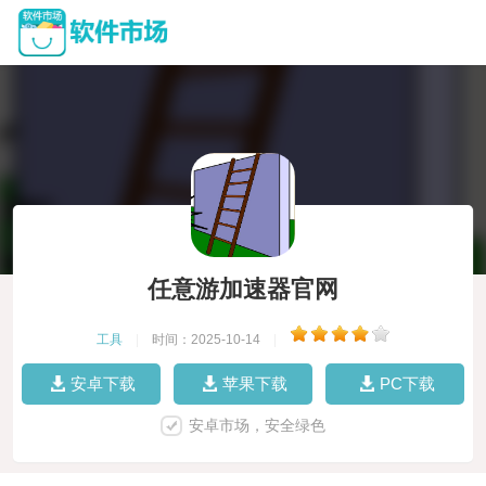
任意游加速器官网
工具
|
时间：2025-10-14
|
安卓下载
苹果下载
PC下载
安卓市场，安全绿色