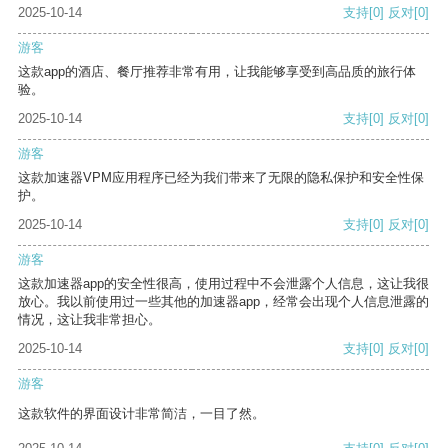
2025-10-14
支持
[0]
反对
[0]
游客
这款app的酒店、餐厅推荐非常有用，让我能够享受到高品质的旅行体
验。
2025-10-14
支持
[0]
反对
[0]
游客
这款加速器VPM应用程序已经为我们带来了无限的隐私保护和安全性保
护。
2025-10-14
支持
[0]
反对
[0]
游客
这款加速器app的安全性很高，使用过程中不会泄露个人信息，这让我很
放心。我以前使用过一些其他的加速器app，经常会出现个人信息泄露的
情况，这让我非常担心。
2025-10-14
支持
[0]
反对
[0]
游客
这款软件的界面设计非常简洁，一目了然。