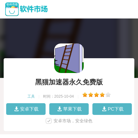
黑猫加速器永久免费版
工具
|
时间：2025-10-04
|
安卓下载
苹果下载
PC下载
安卓市场，安全绿色