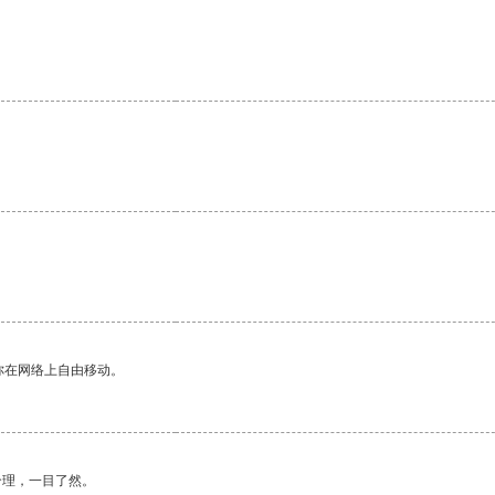
你在网络上自由移动。
合理，一目了然。