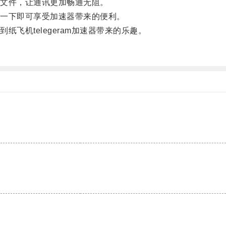
文件，让通讯更加畅通无阻。
一下即可享受加速器带来的便利。
机telegeram加速器带来的乐趣。
。