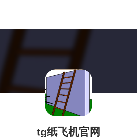
tg纸飞机官网