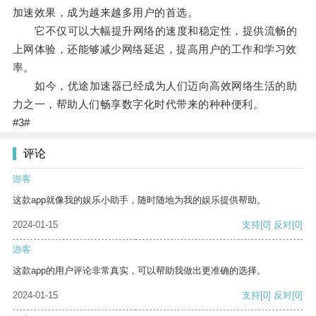
加速效果，成为越来越多用户的首选。
它不仅可以大幅提升网络的速度和稳定性，提供流畅的
上网体验，还能够减少网络延迟，提高用户的工作和学习效
率。
如今，优途加速器已经成为人们迈向高效网络生活的助
力之一，帮助人们畅享数字化时代带来的种种便利。
#3#
评论
游客
这款app就像我的娱乐小助手，随时随地为我的娱乐提供帮助。
2024-01-15
支持
[0]
反对
[0]
游客
这款app的用户评论非常真实，可以帮助我做出更准确的选择。
2024-01-15
支持
[0]
反对
[0]