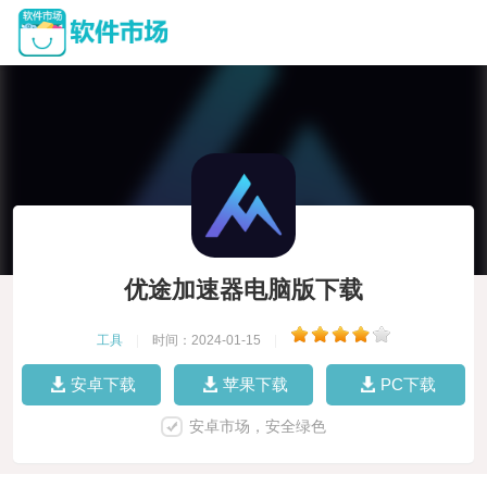
优途加速器电脑版下载
工具
|
时间：2024-01-15
|
安卓下载
苹果下载
PC下载
安卓市场，安全绿色