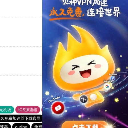
支持
[0]
反对
[0]
支持
[0]
反对
[0]
支持
[0]
反对
[0]
元机场
IOS加速器
旋风加速度器
ios加速器
永久免费加速器下载官网
outline
快连加速器app
加速器
outline
免费VP加速器
outline