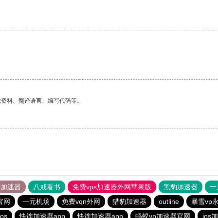
找资料、翻译语言、编写代码等。
tok加速器
八戒看书
免费vps加速器外网苹果版
黑豹加速器
一
官网
一元机场
免费vqn外网
猎豹加速器
outline
暴雪vp
os
快连加速器app
快连加速器app
蚂蚁vp加速器官网
ios