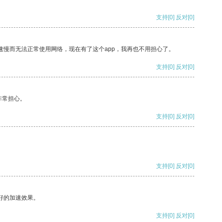
支持
[0]
反对
[0]
速慢而无法正常使用网络，现在有了这个app，我再也不用担心了。
支持
[0]
反对
[0]
非常担心。
支持
[0]
反对
[0]
支持
[0]
反对
[0]
好的加速效果。
支持
[0]
反对
[0]