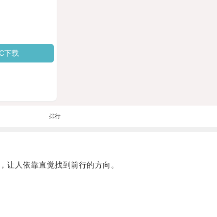
PC下载
排行
，让人依靠直觉找到前行的方向。