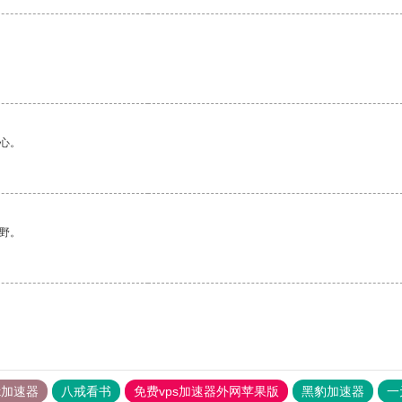
心。
野。
tok加速器
八戒看书
免费vps加速器外网苹果版
黑豹加速器
一