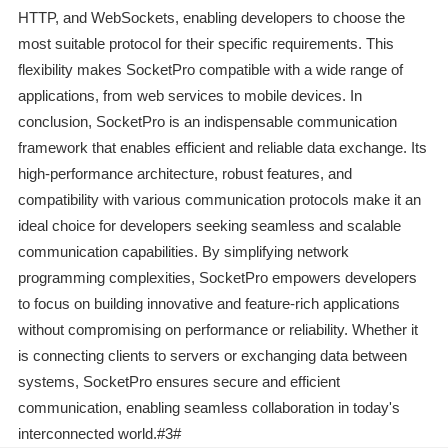
HTTP, and WebSockets, enabling developers to choose the
most suitable protocol for their specific requirements. This
flexibility makes SocketPro compatible with a wide range of
applications, from web services to mobile devices. In
conclusion, SocketPro is an indispensable communication
framework that enables efficient and reliable data exchange. Its
high-performance architecture, robust features, and
compatibility with various communication protocols make it an
ideal choice for developers seeking seamless and scalable
communication capabilities. By simplifying network
programming complexities, SocketPro empowers developers
to focus on building innovative and feature-rich applications
without compromising on performance or reliability. Whether it
is connecting clients to servers or exchanging data between
systems, SocketPro ensures secure and efficient
communication, enabling seamless collaboration in today's
interconnected world.#3#