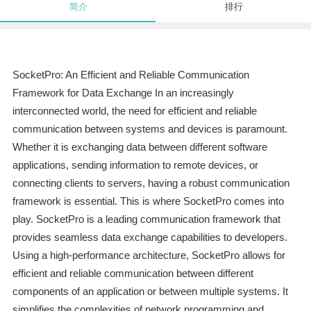
简介
排行
SocketPro: An Efficient and Reliable Communication
Framework for Data Exchange In an increasingly
interconnected world, the need for efficient and reliable
communication between systems and devices is paramount.
Whether it is exchanging data between different software
applications, sending information to remote devices, or
connecting clients to servers, having a robust communication
framework is essential. This is where SocketPro comes into
play. SocketPro is a leading communication framework that
provides seamless data exchange capabilities to developers.
Using a high-performance architecture, SocketPro allows for
efficient and reliable communication between different
components of an application or between multiple systems. It
simplifies the complexities of network programming and