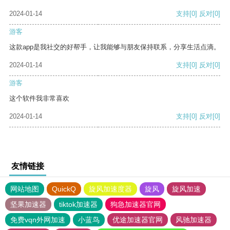
2024-01-14
支持
[0]
反对
[0]
游客
这款app是我社交的好帮手，让我能够与朋友保持联系，分享生活点滴。
2024-01-14
支持
[0]
反对
[0]
游客
这个软件我非常喜欢
2024-01-14
支持
[0]
反对
[0]
友情链接
网站地图
QuickQ
旋风加速度器
旋风
旋风加速
坚果加速器
tiktok加速器
狗急加速器官网
免费vqn外网加速
小蓝鸟
优途加速器官网
风驰加速器