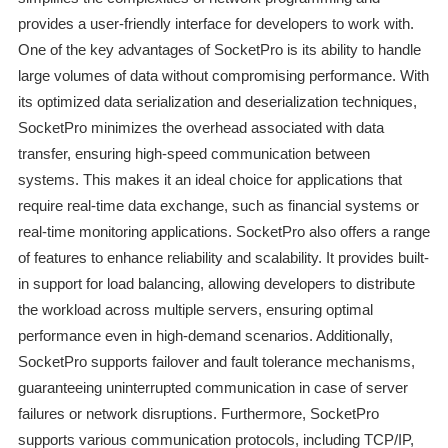
provides a user-friendly interface for developers to work with.
One of the key advantages of SocketPro is its ability to handle
large volumes of data without compromising performance. With
its optimized data serialization and deserialization techniques,
SocketPro minimizes the overhead associated with data
transfer, ensuring high-speed communication between
systems. This makes it an ideal choice for applications that
require real-time data exchange, such as financial systems or
real-time monitoring applications. SocketPro also offers a range
of features to enhance reliability and scalability. It provides built-
in support for load balancing, allowing developers to distribute
the workload across multiple servers, ensuring optimal
performance even in high-demand scenarios. Additionally,
SocketPro supports failover and fault tolerance mechanisms,
guaranteeing uninterrupted communication in case of server
failures or network disruptions. Furthermore, SocketPro
supports various communication protocols, including TCP/IP,