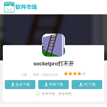
socketpro打不开
工具
|
时间：2024-01-14
|
安卓下载
苹果下载
PC下载
安卓市场，安全绿色