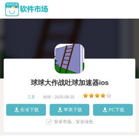
球球大作战吐球加速器ios
工具
|
时间：2025-09-20
|
安卓下载
苹果下载
PC下载
安卓市场，安全绿色