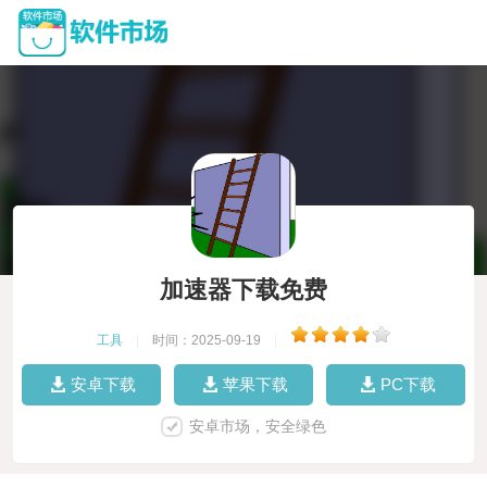
加速器下载免费
工具
|
时间：2025-09-19
|
安卓下载
苹果下载
PC下载
安卓市场，安全绿色