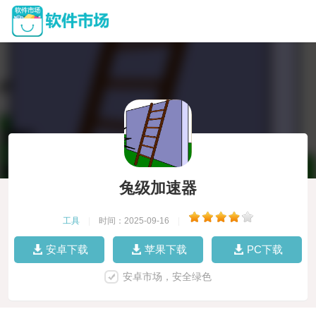
兔级加速器
工具
|
时间：2025-09-16
|
安卓下载
苹果下载
PC下载
安卓市场，安全绿色