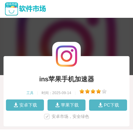
ins苹果手机加速器
工具
|
时间：2025-09-14
|
安卓下载
苹果下载
PC下载
安卓市场，安全绿色