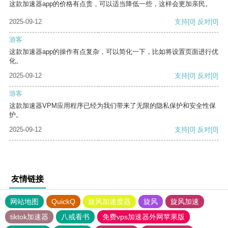
这款加速器app的价格有点贵，可以适当降低一些，这样会更加亲民。
2025-09-12
支持
[0]
反对
[0]
游客
这款加速器app的操作有点复杂，可以简化一下，比如将设置页面进行优
化。
2025-09-12
支持
[0]
反对
[0]
游客
这款加速器VPM应用程序已经为我们带来了无限的隐私保护和安全性保
护。
2025-09-12
支持
[0]
反对
[0]
友情链接
网站地图
QuickQ
旋风加速度器
旋风
旋风加速
tiktok加速器
八戒看书
免费vps加速器外网苹果版