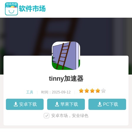
tinny加速器
工具
|
时间：2025-09-12
|
安卓下载
苹果下载
PC下载
安卓市场，安全绿色