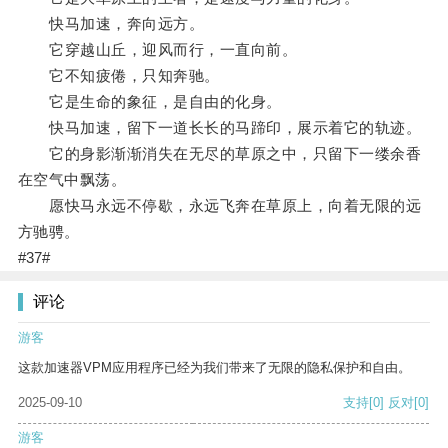
快马加速，奔向远方。
它穿越山丘，迎风而行，一直向前。
它不知疲倦，只知奔驰。
它是生命的象征，是自由的化身。
快马加速，留下一道长长的马蹄印，展示着它的轨迹。
它的身影渐渐消失在无尽的草原之中，只留下一缕余香
在空气中飘荡。
愿快马永远不停歇，永远飞奔在草原上，向着无限的远
方驰骋。
#37#
评论
游客
这款加速器VPM应用程序已经为我们带来了无限的隐私保护和自由。
2025-09-10
支持
[0]
反对
[0]
游客