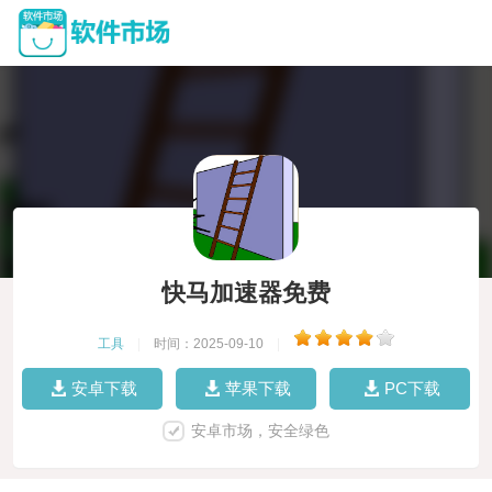
快马加速器免费
工具
|
时间：2025-09-10
|
安卓下载
苹果下载
PC下载
安卓市场，安全绿色