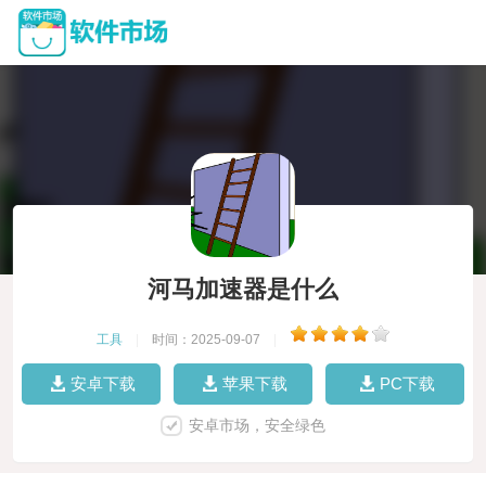
河马加速器是什么
工具
|
时间：2025-09-07
|
安卓下载
苹果下载
PC下载
安卓市场，安全绿色