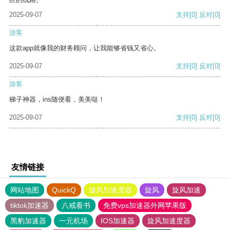
2025-09-07
支持
[0]
反对
[0]
游客
这款app就像我的财务顾问，让我能够省钱又省心。
2025-09-07
支持
[0]
反对
[0]
游客
梯子神器，ins随便看，美美哒！
2025-09-07
支持
[0]
反对
[0]
友情链接
网站地图
QuickQ
旋风加速度器
旋风
旋风加速
tiktok加速器
八戒看书
免费vps加速器外网苹果版
黑豹加速器
一元机场
IOS加速器
旋风加速度器