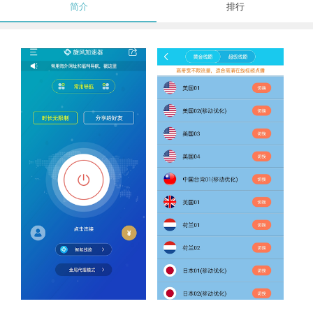
简介
排行