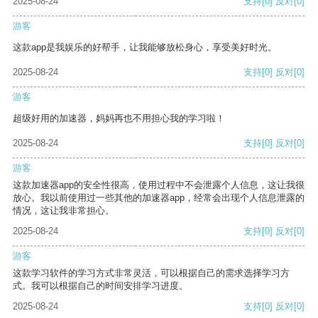
2025-08-24
支持
[0]
反对
[0]
游客
这款app是我娱乐的好帮手，让我能够放松身心，享受美好时光。
2025-08-24
支持
[0]
反对
[0]
游客
超级好用的加速器，妈妈再也不用担心我的学习啦！
2025-08-24
支持
[0]
反对
[0]
游客
这款加速器app的安全性很高，使用过程中不会泄露个人信息，这让我很
放心。我以前使用过一些其他的加速器app，经常会出现个人信息泄露的
情况，这让我非常担心。
2025-08-24
支持
[0]
反对
[0]
游客
这款学习软件的学习方式非常灵活，可以根据自己的需求选择学习方
式。我可以根据自己的时间安排学习进度。
2025-08-24
支持
[0]
反对
[0]