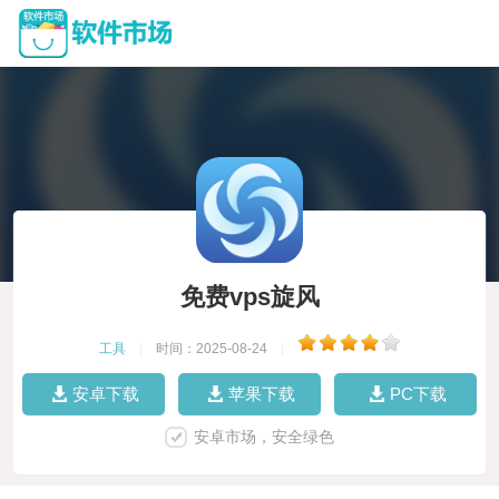
免费vps旋风
工具
|
时间：2025-08-24
|
安卓下载
苹果下载
PC下载
安卓市场，安全绿色