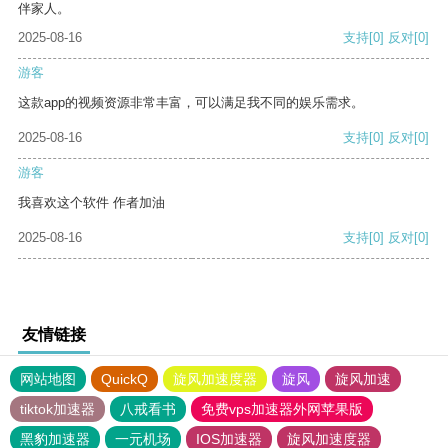
伴家人。
2025-08-16
支持
[0]
反对
[0]
游客
这款app的视频资源非常丰富，可以满足我不同的娱乐需求。
2025-08-16
支持
[0]
反对
[0]
游客
我喜欢这个软件 作者加油
2025-08-16
支持
[0]
反对
[0]
友情链接
网站地图
QuickQ
旋风加速度器
旋风
旋风加速
tiktok加速器
八戒看书
免费vps加速器外网苹果版
黑豹加速器
一元机场
IOS加速器
旋风加速度器