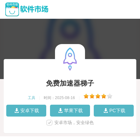
免费加速器梯子
工具
|
时间：2025-08-16
|
安卓下载
苹果下载
PC下载
安卓市场，安全绿色