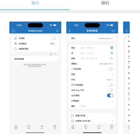
简介
排行