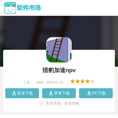
猎豹加速npv
工具
|
时间：2025-07-22
|
安卓下载
苹果下载
PC下载
安卓市场，安全绿色