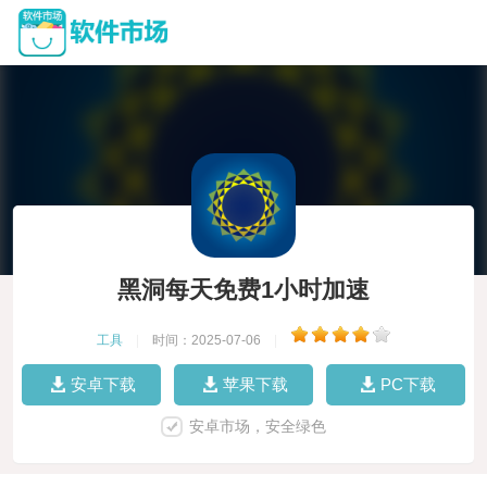
黑洞每天免费1小时加速
工具
|
时间：2025-07-06
|
安卓下载
苹果下载
PC下载
安卓市场，安全绿色