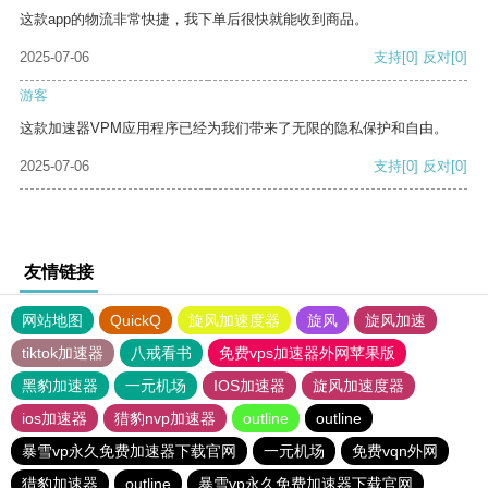
这款app的物流非常快捷，我下单后很快就能收到商品。
2025-07-06
支持
[0]
反对
[0]
游客
这款加速器VPM应用程序已经为我们带来了无限的隐私保护和自由。
2025-07-06
支持
[0]
反对
[0]
友情链接
网站地图
QuickQ
旋风加速度器
旋风
旋风加速
tiktok加速器
八戒看书
免费vps加速器外网苹果版
黑豹加速器
一元机场
IOS加速器
旋风加速度器
ios加速器
猎豹nvp加速器
outline
outline
暴雪vp永久免费加速器下载官网
一元机场
免费vqn外网
猎豹加速器
outline
暴雪vp永久免费加速器下载官网