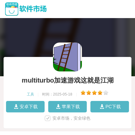
multiturbo加速游戏这就是江湖
工具
|
时间：2025-05-18
|
安卓下载
苹果下载
PC下载
安卓市场，安全绿色