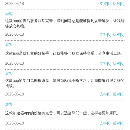
2025-05-18
支持
[0]
反对
[0]
游客
这款app的售后服务非常完善，遇到问题总是能够得到妥善解决，让我能
够放心购物。
2025-05-18
支持
[0]
反对
[0]
游客
这款app是我社交的好帮手，让我能够与朋友保持联系，分享生活点滴。
2025-05-18
支持
[0]
反对
[0]
游客
这款app的学习氛围很浓厚，能够激励我不断学习，让我能够取得更好的
成绩。
2025-05-18
支持
[0]
反对
[0]
游客
这款加速器app的价格有点贵，可以适当降低一些，这样会更加亲民。
2025-05-18
支持
[0]
反对
[0]