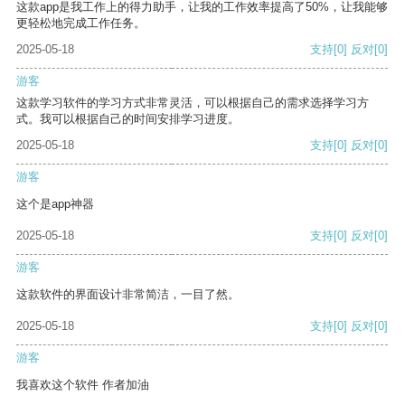
这款app是我工作上的得力助手，让我的工作效率提高了50%，让我能够
更轻松地完成工作任务。
2025-05-18
支持
[0]
反对
[0]
游客
这款学习软件的学习方式非常灵活，可以根据自己的需求选择学习方
式。我可以根据自己的时间安排学习进度。
2025-05-18
支持
[0]
反对
[0]
游客
这个是app神器
2025-05-18
支持
[0]
反对
[0]
游客
这款软件的界面设计非常简洁，一目了然。
2025-05-18
支持
[0]
反对
[0]
游客
我喜欢这个软件 作者加油