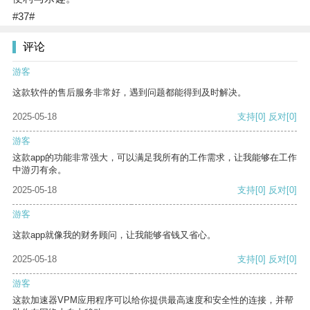
#37#
评论
游客
这款软件的售后服务非常好，遇到问题都能得到及时解决。
2025-05-18
支持
[0]
反对
[0]
游客
这款app的功能非常强大，可以满足我所有的工作需求，让我能够在工作
中游刃有余。
2025-05-18
支持
[0]
反对
[0]
游客
这款app就像我的财务顾问，让我能够省钱又省心。
2025-05-18
支持
[0]
反对
[0]
游客
这款加速器VPM应用程序可以给你提供最高速度和安全性的连接，并帮