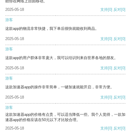
助你在网络上自由移动。
2025-05-18
支持
[0]
反对
[0]
游客
这款app的物流非常快捷，我下单后很快就能收到商品。
2025-05-18
支持
[0]
反对
[0]
游客
这款app的用户群体非常庞大，我可以结识到来自世界各地的朋友。
2025-05-18
支持
[0]
反对
[0]
游客
这款加速器app的操作非常简单，一键加速就能开启，非常方便。
2025-05-18
支持
[0]
反对
[0]
游客
这款加速器app的价格有点贵，可以适当降低一些。我个人觉得，一款加
速器app的价格应该在50元以下才比较合理。
2025-05-18
支持
[0]
反对
[0]