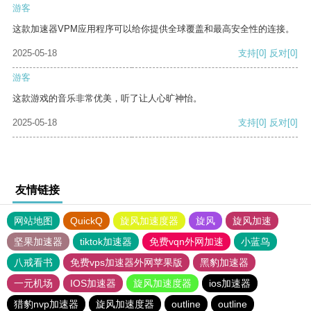
游客
这款加速器VPM应用程序可以给你提供全球覆盖和最高安全性的连接。
2025-05-18
支持
[0]
反对
[0]
游客
这款游戏的音乐非常优美，听了让人心旷神怡。
2025-05-18
支持
[0]
反对
[0]
友情链接
网站地图
QuickQ
旋风加速度器
旋风
旋风加速
坚果加速器
tiktok加速器
免费vqn外网加速
小蓝鸟
八戒看书
免费vps加速器外网苹果版
黑豹加速器
一元机场
IOS加速器
旋风加速度器
ios加速器
猎豹nvp加速器
旋风加速度器
outline
outline